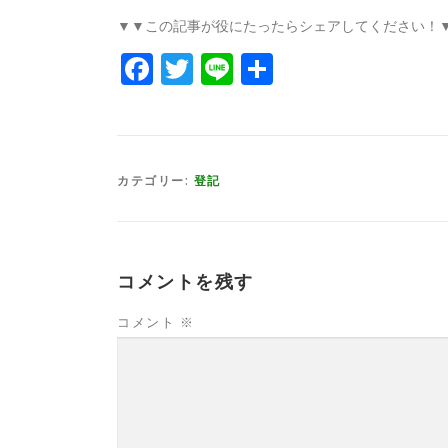
▼▼この記事が役にたったらシェアしてください！
Facebook
Twitter
Line
共
有
カテゴリー:
登記
コメントを残す
コメント
※