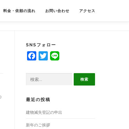
料金・依頼の流れ
お問い合わせ
アクセス
SNSフォロー
Facebook
Twitter
検
索:
の
最近の投稿
建物滅失登記の申出
新年のご挨拶