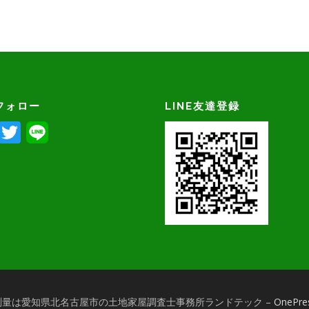
フォロー
LINE友達登録
Facebook
Twitter
26 登記や測量は愛知県北名古屋市の土地家屋調査士事務所ランドテック
–
OnePre