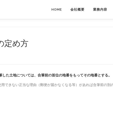
HOME
会社概要
業務内容
の定め方
合筆した土地については、合筆前の首位の地番をもってその地番とする。
使用できない正当な理由（郵便が届かなくなる等）があれば合筆前の別