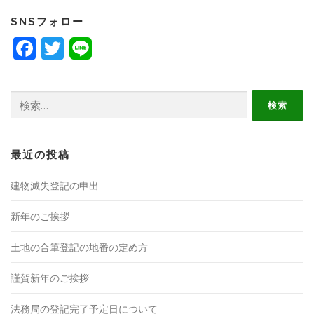
SNSフォロー
Facebook
Twitter
検
索:
最近の投稿
建物滅失登記の申出
新年のご挨拶
土地の合筆登記の地番の定め方
謹賀新年のご挨拶
法務局の登記完了予定日について