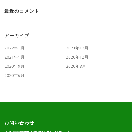
最近のコメント
アーカイブ
2022年1月
2021年12月
2021年1月
2020年12月
2020年9月
2020年8月
2020年6月
お問い合わせ