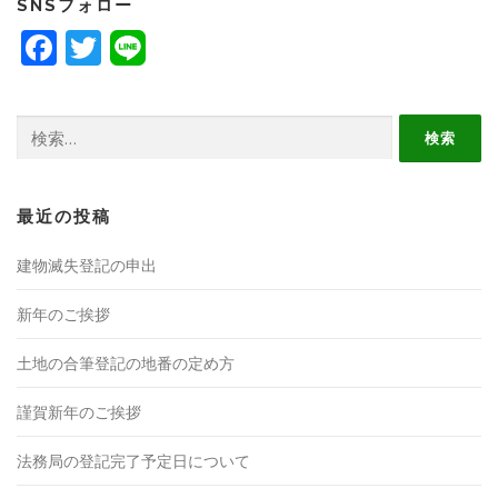
SNSフォロー
Facebook
Twitter
検
索:
最近の投稿
建物滅失登記の申出
新年のご挨拶
土地の合筆登記の地番の定め方
謹賀新年のご挨拶
法務局の登記完了予定日について