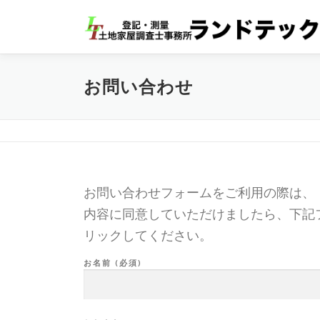
コ
ン
テ
ン
ツ
お問い合わせ
へ
ス
キ
ッ
プ
お問い合わせフォームをご利用の際は、
内容に同意していただけましたら、下記
リックしてください。
お名前 (必須)